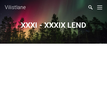
Vilistlane
XXXI - XXXIX LEND