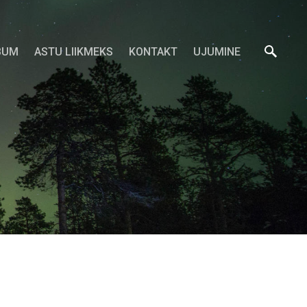
BUM
ASTU LIIKMEKS
KONTAKT
UJUMINE