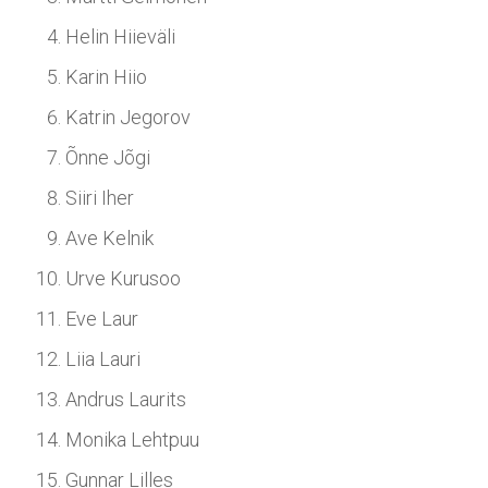
Helin Hiieväli
Karin Hiio
Katrin Jegorov
Õnne Jõgi
Siiri Iher
Ave Kelnik
Urve Kurusoo
Eve Laur
Liia Lauri
Andrus Laurits
Monika Lehtpuu
Gunnar Lilles