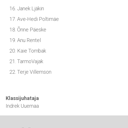
Janek Ljäkin
Ave-Hedi Poltimäe
Õnne Päeske
Anu Rentel
Kaie Tombak
TarmoVajak
Terje Villemson
Klassijuhataja
Indrek Uuemaa