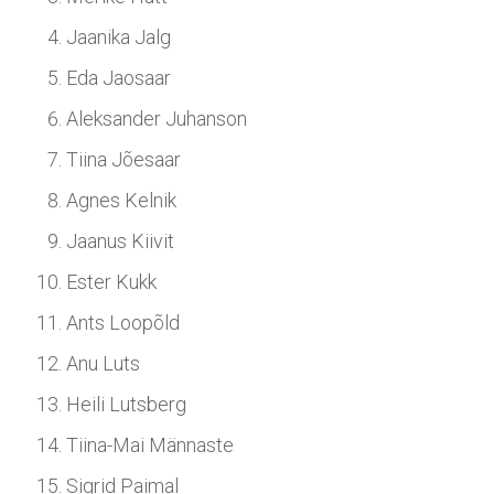
Jaanika Jalg
Eda Jaosaar
Aleksander Juhanson
Tiina Jõesaar
Agnes Kelnik
Jaanus Kiivit
Ester Kukk
Ants Loopõld
Anu Luts
Heili Lutsberg
Tiina-Mai Männaste
Sigrid Paimal