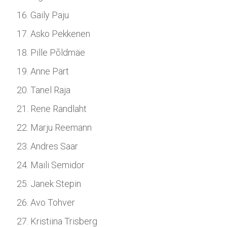
Gaily Paju
Asko Pekkenen
Pille Põldmäe
Anne Pärt
Tanel Raja
Rene Randlaht
Marju Reemann
Andres Saar
Maili Semidor
Janek Stepin
Avo Tohver
Kristiina Trisberg