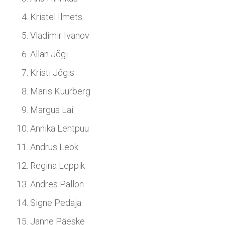
Kristel Ilmets
Vladimir Ivanov
Allan Jõgi
Kristi Jõgis
Maris Kuurberg
Margus Lai
Annika Lehtpuu
Andrus Leok
Regina Leppik
Andres Pallon
Signe Pedaja
Janne Päeske