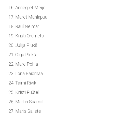
Annegret Meijel
Maret Mahlapuu
Raul Neimar
Kristi Orumets
Julija Plukš
Olga Plukš
Mare Pohla
Ilona Raidmaa
Taimi Rivik
Kristi Rüütel
Martin Saarniit
Maris Saliste