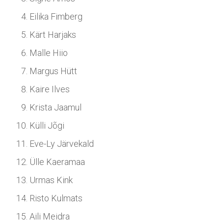
Eilika Fimberg
Kärt Harjaks
Malle Hiio
Margus Hütt
Kaire Ilves
Krista Jaamul
Külli Jõgi
Eve-Ly Järvekald
Ülle Kaeramaa
Urmas Kink
Risto Kulmats
Aili Meidra