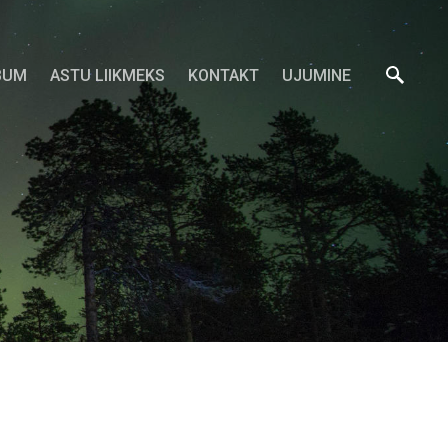
BUM
ASTU LIIKMEKS
KONTAKT
UJUMINE