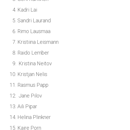
Kadri Lai
Sandri Laurand
Rimo Lausmaa
Kristiina Leismann
Raido Lember
Kristina Neitov
Kristjan Nelis
Rasmus Papp
Jane Pilov
Aili Pipar
Helina Plinkner
Kaire Porn