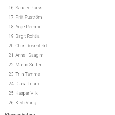
Sander Porss
Priit Puström
Arge Remmel
Birgit Rohtla
Chris Rosenfeld
Anneli Saagim
Martin Sutter
Triin Tamme
Diana Toom
Kaspar Viik
Keiti Voog
Klassijuhataja