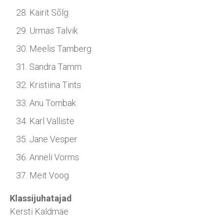
Kairit Sõlg
Urmas Talvik
Meelis Tamberg
Sandra Tamm
Kristiina Tints
Anu Tombak
Karl Valliste
Jane Vesper
Anneli Vorms
Meit Voog
Klassijuhatajad
Kersti Kaldmäe