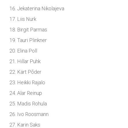
Jekaterina Nikolajeva
Liis Nurk
Birgit Parmas
Tauri Plinkner
Elina Poll
Hillar Puhk
Kärt Põder
Heikki Rajalo
Alar Reinup
Madis Rohula
Ivo Roosmann
Karin Saks