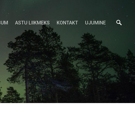
BUM
ASTU LIIKMEKS
KONTAKT
UJUMINE