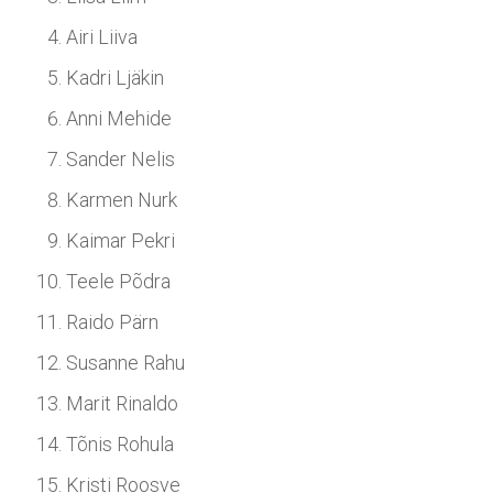
Airi Liiva
Kadri Ljäkin
Anni Mehide
Sander Nelis
Karmen Nurk
Kaimar Pekri
Teele Põdra
Raido Pärn
Susanne Rahu
Marit Rinaldo
Tõnis Rohula
Kristi Roosve