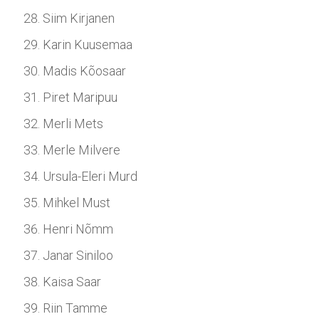
Siim Kirjanen
Karin Kuusemaa
Madis Kõosaar
Piret Maripuu
Merli Mets
Merle Milvere
Ursula-Eleri Murd
Mihkel Must
Henri Nõmm
Janar Siniloo
Kaisa Saar
Riin Tamme