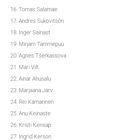
Tomas Salamäe
Andres Sukovitsõn
Inger Säinast
Mirjam Tammepuu
Agnes Tšerkassova
Mari Vilt
Ainar Ahusalu
Marjaana Järv
Rei Kamarinen
Anu Keinaste
Kristi Kensap
Ingrid Kerson