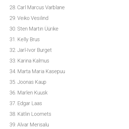
Carl Marcus Varblane
Veiko Vesilind
Sten Martin Üürike
Kelly Brus
Jarl-Ivor Burget
Karina Kalmus
Marta Maria Kasepuu
Joonas Kaup
Marlen Kuusk
Edgar Laas
Kätlin Loomets
Alvar Merisalu