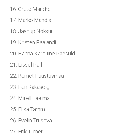
Grete Mandre
Marko Mändla
Jaagup Nokkur
Kristen Paalandi
Hanna-Karoliine Paesüld
Lissel Pall
Romet Puustusmaa
Iren Rakaselg
Mirell Taelma
Elisa Tamm
Evelin Trusova
Erik Türner