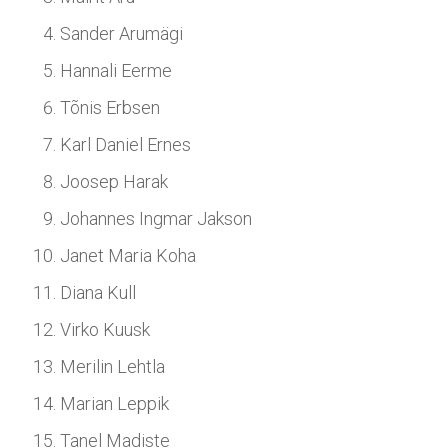
Sander Arumägi
Hannali Eerme
Tõnis Erbsen
Karl Daniel Ernes
Joosep Harak
Johannes Ingmar Jakson
Janet Maria Koha
Diana Kull
Virko Kuusk
Merilin Lehtla
Marian Leppik
Tanel Madiste