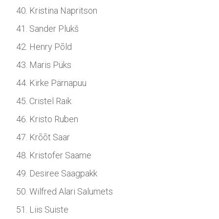
Kristina Napritson
Sander Plukš
Henry Põld
Maris Püks
Kirke Pärnapuu
Cristel Raik
Kristo Ruben
Krõõt Saar
Kristofer Saame
Desiree Saagpakk
Wilfred Alari Salumets
Liis Suiste