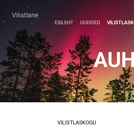
Vilistlane
ESILEHT
UUDISED
VILISTLAS
AUH
VILISTLASKOGU