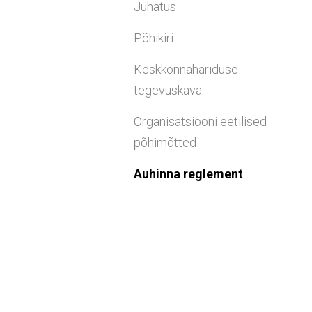
Juhatus
Põhikiri
Keskkonnahariduse
tegevuskava
Organisatsiooni eetilised
põhimõtted
Auhinna reglement