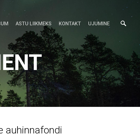
BUM
ASTU LIIKMEKS
KONTAKT
UJUMINE
MENT
e auhinnafondi