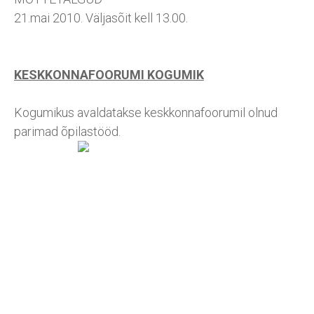
21.mai 2010. Väljasõit kell 13.00.
KESKKONNAFOORUMI KOGUMIK
Kogumikus avaldatakse keskkonnafoorumil olnud
parimad õpilastööd.