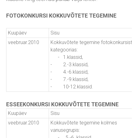
FOTOKONKURSI KOKKUVÕTETE TEGEMINE
Kuupäev
Sisu
veebruar.2010
Kokkuvõtete tegemine fotokonkursist vi
kategoorias:
- 1.klassid,
- 2.-3.klassid,
- 4.-6.klassid,
- 7.-9.klassid,
- 10-12.klassid.
ESSEEKONKURSI KOKKUVÕTETE TEGEMINE
Kuupäev
Sisu
veebruar.2010
Kokkuvõtete tegemine kolmes
vanusegrupis:
- 5.-6. klassid,