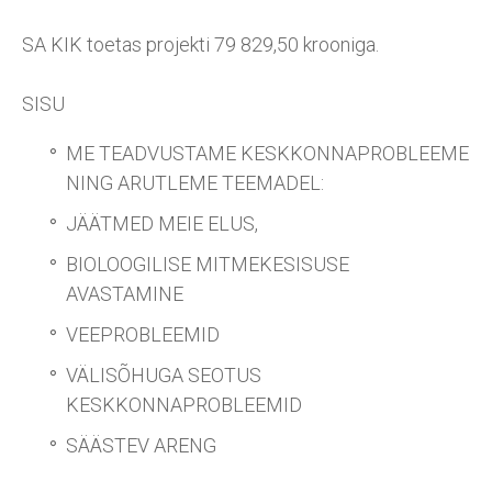
SA KIK toetas projekti 79 829,50 krooniga.
SISU
ME TEADVUSTAME KESKKONNAPROBLEEME
NING ARUTLEME TEEMADEL:
JÄÄTMED MEIE ELUS,
BIOLOOGILISE MITMEKESISUSE
AVASTAMINE
VEEPROBLEEMID
VÄLISÕHUGA SEOTUS
KESKKONNAPROBLEEMID
SÄÄSTEV ARENG