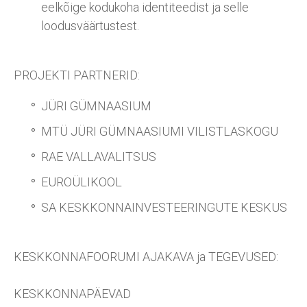
eelkõige kodukoha identiteedist ja selle
loodusväärtustest.
PROJEKTI PARTNERID:
JÜRI GÜMNAASIUM
MTÜ JÜRI GÜMNAASIUMI VILISTLASKOGU
RAE VALLAVALITSUS
EUROÜLIKOOL
SA KESKKONNAINVESTEERINGUTE KESKUS
KESKKONNAFOORUMI AJAKAVA ja TEGEVUSED:
KESKKONNAPÄEVAD