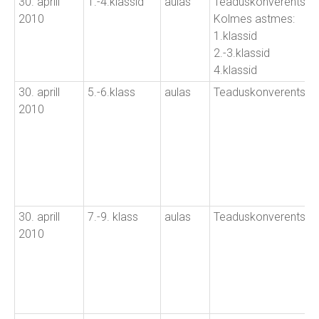
30. aprill
1.-4.klassid
aulas
Teaduskonverents
2010
Kolmes astmes:
1.klassid
2.-3.klassid
4.klassid
30. aprill
5.-6.klass
aulas
Teaduskonverents
2010
30. aprill
7.-9. klass
aulas
Teaduskonverents
2010