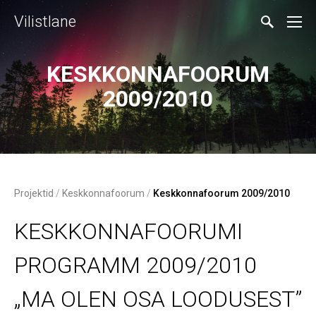
Vilistlane
KESKKONNAFOORUM
2009/2010
Projektid
/
Keskkonnafoorum
/
Keskkonnafoorum 2009/2010
KESKKONNAFOORUMI
PROGRAMM 2009/2010
„MA OLEN OSA LOODUSEST”