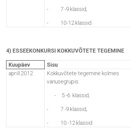
- 7.-9.klassid,
- 10-12.klassid.
4) ESSEEKONKURSI KOKKUVÕTETE TEGEMINE
Kuupäev
Sisu
aprill.2012
Kokkuvõtete tegemine kolmes
vanusegrupis:
- 5.-6. klassid,
- 7.-9.klassid,
- 10.-12.klassid