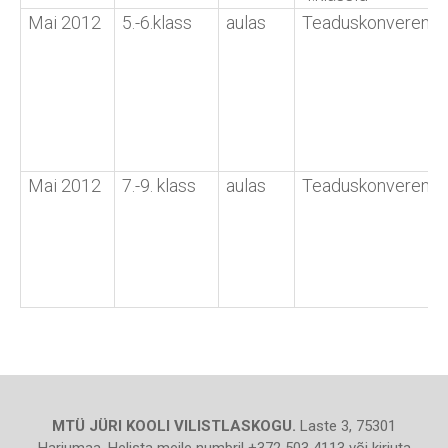
Mai 2012
5.-6.klass
aulas
Teaduskonverents
Mai 2012
7.-9. klass
aulas
Teaduskonverents
MTÜ JÜRI KOOLI VILISTLASKOGU.
Laste 3, 75301