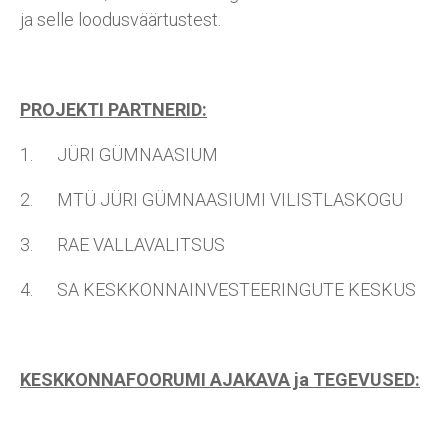
ja selle loodusväärtustest.
PROJEKTI PARTNERID:
1. JÜRI GÜMNAASIUM
2. MTÜ JÜRI GÜMNAASIUMI VILISTLASKOGU
3. RAE VALLAVALITSUS
4. SA KESKKONNAINVESTEERINGUTE KESKUS
KESKKONNAFOORUMI AJAKAVA ja TEGEVUSED: