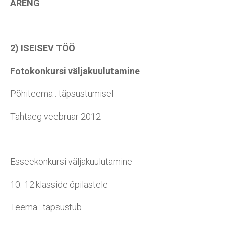
ARENG
2) ISEISEV TÖÖ
Fotokonkursi väljakuulutamine
Põhiteema : täpsustumisel
Tähtaeg veebruar 2012
Esseekonkursi väljakuulutamine
10.-12.klasside õpilastele
Teema : täpsustub