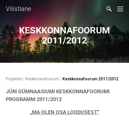
Vilistlane
KESKKONNAFOORUM
2011/2012
Projektid
/
Keskkonnafoorum
/
Keskkonnafoorum 2011/2012
JÜRI GÜMNAASIUMI KESKKONNAFOORUMI
PROGRAMM 2011/2012
„MA OLEN OSA LOODUSEST”