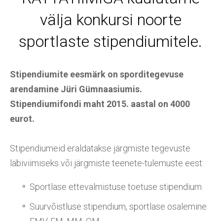
välja konkursi noorte
sportlaste stipendiumitele.
Stipendiumite eesmärk on sporditegevuse
arendamine Jüri Gümnaasiumis.
Stipendiumifondi maht 2015. aastal on 4000
eurot.
Stipendiumeid eraldatakse järgmiste tegevuste
läbiviimiseks või järgmiste teenete-tulemuste eest:
Sportlase ettevalmistuse toetuse stipendium
Suurvõistluse stipendium, sportlase osalemine