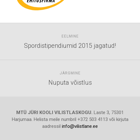
EELMINE
Spordistipendiumid 2015 jagatud!
JÄRGMINE
Nuputa võistlus
MTÜ JÜRI KOOLI VILISTLASKOGU.
Laste 3, 75301
Harjumaa. Helista meile numbril +372 503 4113 või kirjuta
aadressil
info@vilistlane.ee