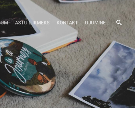
BUM
ASTU LIIKMEKS
KONTAKT
UJUMINE