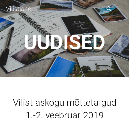
Vilistlane
UUDISED
Vilistlaskogu mõttetalgud
1.-2. veebruar 2019