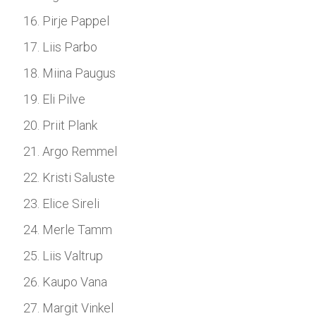
Pirje Pappel
Liis Parbo
Miina Paugus
Eli Pilve
Priit Plank
Argo Remmel
Kristi Saluste
Elice Sireli
Merle Tamm
Liis Valtrup
Kaupo Vana
Margit Vinkel