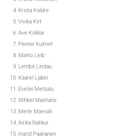
Krista Kaldre
Vivika Kirt
Ave Kokkar
Peeter Kuimet
Marko Leib
Lembit Lindau
Kaarel Ljäkin
Eveliin Metsalu
Mihkel Mäehans
Merle Mäeväli
Airika Nahkur
Ingrid Paananen