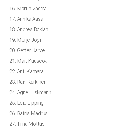
Martin Västra
Annika Aasa
Andres Boklan
Merje Jõgi
Getter Järve
Mait Kuuseok
Anti Kämara
Rain Kärkinen
Agne Liiskmann
Leiu Lipping
Bätris Madrus
Tiina Mõttus