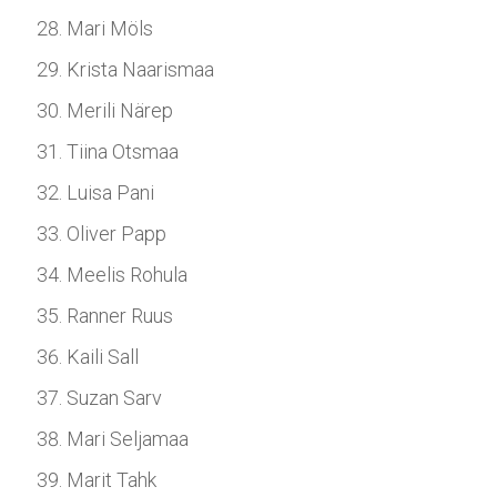
Mari Möls
Krista Naarismaa
Merili Närep
Tiina Otsmaa
Luisa Pani
Oliver Papp
Meelis Rohula
Ranner Ruus
Kaili Sall
Suzan Sarv
Mari Seljamaa
Marit Tahk