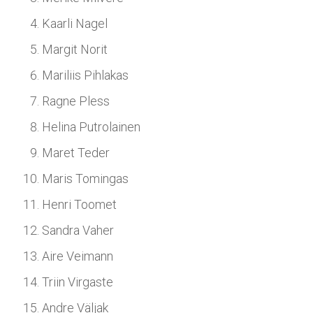
Kaarli Nagel
Margit Norit
Mariliis Pihlakas
Ragne Pless
Helina Putrolainen
Maret Teder
Maris Tomingas
Henri Toomet
Sandra Vaher
Aire Veimann
Triin Virgaste
Andre Väljak